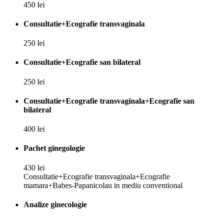
450 lei
Consultatie+Ecografie transvaginala
250 lei
Consultatie+Ecografie san bilateral
250 lei
Consultatie+Ecografie transvaginala+Ecografie san
bilateral
400 lei
Pachet ginegologie
430 lei
Consultatie+Ecografie transvaginala+Ecografie
mamara+Babes-Papanicolau in mediu conventional
Analize ginecologie