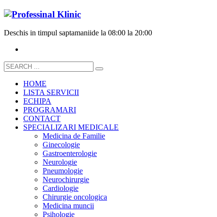
Deschis in timpul saptamanii
de la 08:00 la 20:00
HOME
LISTA SERVICII
ECHIPA
PROGRAMARI
CONTACT
SPECIALIZARI MEDICALE
Medicina de Familie
Ginecologie
Gastroenterologie
Neurologie
Pneumologie
Neurochirurgie
Cardiologie
Chirurgie oncologica
Medicina muncii
Psihologie