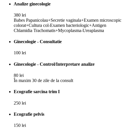
Analize ginecologie
380 lei
Babes Papanicolau+Secretie vaginala+Examen microscopic
colorat+Cultura col-Examen bacteriologic+Antigen
Chlamidia Trachomatis+Mycoplasma-Ureaplasma
Ginecologie - Consultatie
100 lei
Ginecologie - Control/Interpretare analize
80 lei
În maxim 30 de zile de la consult
Ecografie sarcina trim I
250 lei
Ecografie pelvis
150 lei