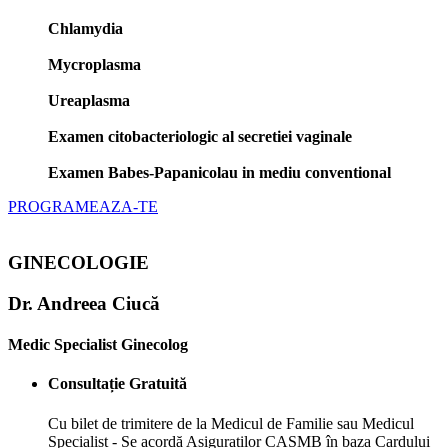
Chlamydia
Mycroplasma
Ureaplasma
Examen citobacteriologic al secretiei vaginale
Examen Babes-Papanicolau in mediu conventional
PROGRAMEAZA-TE
GINECOLOGIE
Dr. Andreea Ciucă
Medic Specialist Ginecolog
Consultație Gratuită
Cu bilet de trimitere de la Medicul de Familie sau Medicul
Specialist - Se acordă Asiguraților CASMB în baza Cardului