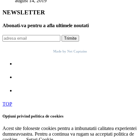
august 14, 2019
NEWSLETTER
Abonati-va pentru a afla ultimele noutati
Trimite
Made by Net Captains
TOP
Opțiuni privind politica de cookies
Acest site foloseste cookies pentru a imbunatatii calitatea experientei
dumneavoastra. Pentru a continua va rugam sa acceptati politica de
cookies.
Setari Cookie