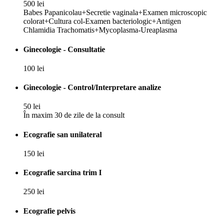
500 lei
Babes Papanicolau+Secretie vaginala+Examen microscopic
colorat+Cultura col-Examen bacteriologic+Antigen
Chlamidia Trachomatis+Mycoplasma-Ureaplasma
Ginecologie - Consultatie
100 lei
Ginecologie - Control/Interpretare analize
50 lei
În maxim 30 de zile de la consult
Ecografie san unilateral
150 lei
Ecografie sarcina trim I
250 lei
Ecografie pelvis