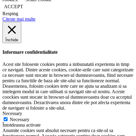
ACCEPT
Resping
Citeste mai multe
Închide
Informare confidentialitate
Acest site foloseste cookies pentru a imbunatatii experienta in timp
ce navigati. Dintre aceste cookies, cookie-urile care sunt categorizate
ca necesare sunt stocate in browser-ul dumneavoastra, fiind necesare
pentru ca functiile de baza ale site-ului sa functioneze normal.
Deasemenea, folosim cookies terte care ne ajuta sa analizam si sa
intelegem modul in care utilisati si navigati site-ul nostru. Aceste
coockies sunt stocate in browser-ul dumneavoastra doar cu acceptul
dumneavoastra. Dezactivarea unora dintre ele pot afecta experienta
de navigare si folosire a site-ului.
Necessary
Necessary
Întotdeauna activate
Anumite cookies sunt absolut necesare pentru ca site-ul sa
functioneze normal. Aceasta categorie contine doar cookies care