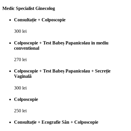
Medic Specialist Ginecolog
Consultație + Colposcopie
300 lei
Colposcopie + Test Babeș Papanicolau in mediu
conventional
270 lei
Colposcopie + Test Babeș Papanicolau + Secreție
Vaginală
300 lei
Colposcopie
250 lei
Consultație + Ecografie Sân + Colposcopie