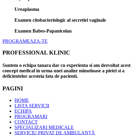
Ureaplasma
Examen citobacteriologic al secretiei vaginale
Examen Babes-Papanicolau
PROGRAMEAZA-TE
PROFESSIONAL KLINIC
Suntem o echipa tanara dar cu experienta si am dezvoltat acest
concept medical in urma unei analize minutioase a pietei si a
deficientelor acesteia fata de pacienti.
PAGINI
HOME
LISTA SERVICII
ECHIPA
PROGRAMARI
CONTACT
SPECIALIZARI MEDICALE
SERVICIU PRIVAT DE AMBULANȚĂ