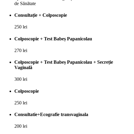
de Sănătate
Consultație + Colposcopie
250 lei
Colposcopie + Test Babeș Papanicolau
270 lei
Colposcopie + Test Babeș Papanicolau + Secreție
Vaginală
300 lei
Colposcopie
250 lei
Consultatie+Ecografie transvaginala
200 lei