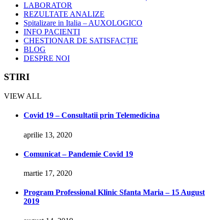
LABORATOR
REZULTATE ANALIZE
Spitalizare in Italia – AUXOLOGICO
INFO PACIENTI
CHESTIONAR DE SATISFACȚIE
BLOG
DESPRE NOI
STIRI
VIEW ALL
Covid 19 – Consultatii prin Telemedicina
aprilie 13, 2020
Comunicat – Pandemie Covid 19
martie 17, 2020
Program Professional Klinic Sfanta Maria – 15 August
2019