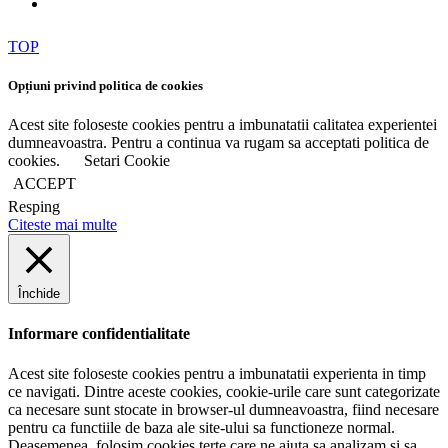
TOP
Opțiuni privind politica de cookies
Acest site foloseste cookies pentru a imbunatatii calitatea experientei
dumneavoastra. Pentru a continua va rugam sa acceptati politica de
cookies.
Setari Cookie
ACCEPT
Resping
Citeste mai multe
Închide
Informare confidentialitate
Acest site foloseste cookies pentru a imbunatatii experienta in timp
ce navigati. Dintre aceste cookies, cookie-urile care sunt categorizate
ca necesare sunt stocate in browser-ul dumneavoastra, fiind necesare
pentru ca functiile de baza ale site-ului sa functioneze normal.
Deasemenea, folosim cookies terte care ne ajuta sa analizam si sa