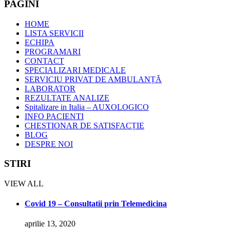
PAGINI
HOME
LISTA SERVICII
ECHIPA
PROGRAMARI
CONTACT
SPECIALIZARI MEDICALE
SERVICIU PRIVAT DE AMBULANȚĂ
LABORATOR
REZULTATE ANALIZE
Spitalizare in Italia – AUXOLOGICO
INFO PACIENTI
CHESTIONAR DE SATISFACȚIE
BLOG
DESPRE NOI
STIRI
VIEW ALL
Covid 19 – Consultatii prin Telemedicina
aprilie 13, 2020