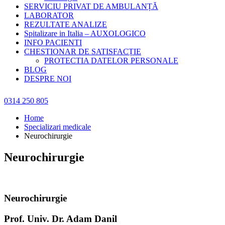
SERVICIU PRIVAT DE AMBULANȚĂ
LABORATOR
REZULTATE ANALIZE
Spitalizare in Italia – AUXOLOGICO
INFO PACIENTI
CHESTIONAR DE SATISFACȚIE
PROTECTIA DATELOR PERSONALE
BLOG
DESPRE NOI
0314 250 805
Home
Specializari medicale
Neurochirurgie
Neurochirurgie
Neurochirurgie
Prof. Univ. Dr. Adam Danil