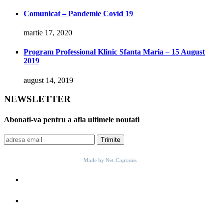
Comunicat – Pandemie Covid 19
martie 17, 2020
Program Professional Klinic Sfanta Maria – 15 August
2019
august 14, 2019
NEWSLETTER
Abonati-va pentru a afla ultimele noutati
Trimite
Made by Net Captains