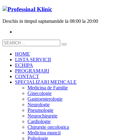
Deschis in timpul saptamanii
de la 08:00 la 20:00
HOME
LISTA SERVICII
ECHIPA
PROGRAMARI
CONTACT
SPECIALIZARI MEDICALE
Medicina de Familie
Ginecologie
Gastroenterologie
Neurologie
Pneumologie
Neurochirurgie
Cardiologie
Chirurgie oncologica
Medicina muncii
Psihologie