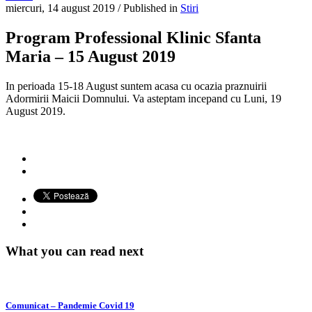
miercuri, 14 august 2019
/
Published in
Stiri
Program Professional Klinic Sfanta
Maria – 15 August 2019
In perioada 15-18 August suntem acasa cu ocazia praznuirii
Adormirii Maicii Domnului. Va asteptam incepand cu Luni, 19
August 2019.
What you can read next
Comunicat – Pandemie Covid 19