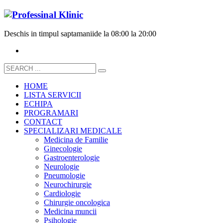
Deschis in timpul saptamanii
de la 08:00 la 20:00
HOME
LISTA SERVICII
ECHIPA
PROGRAMARI
CONTACT
SPECIALIZARI MEDICALE
Medicina de Familie
Ginecologie
Gastroenterologie
Neurologie
Pneumologie
Neurochirurgie
Cardiologie
Chirurgie oncologica
Medicina muncii
Psihologie