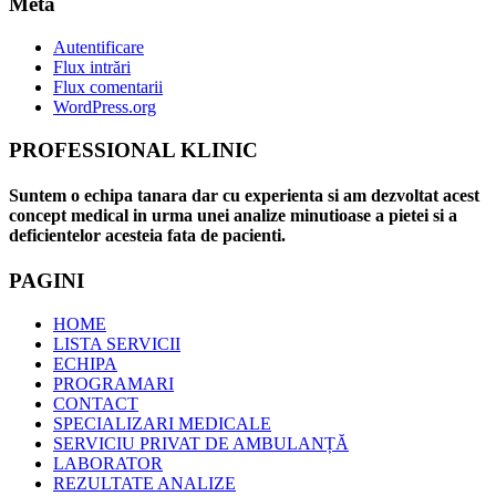
Meta
Autentificare
Flux intrări
Flux comentarii
WordPress.org
PROFESSIONAL KLINIC
Suntem o echipa tanara dar cu experienta si am dezvoltat acest
concept medical in urma unei analize minutioase a pietei si a
deficientelor acesteia fata de pacienti.
PAGINI
HOME
LISTA SERVICII
ECHIPA
PROGRAMARI
CONTACT
SPECIALIZARI MEDICALE
SERVICIU PRIVAT DE AMBULANȚĂ
LABORATOR
REZULTATE ANALIZE