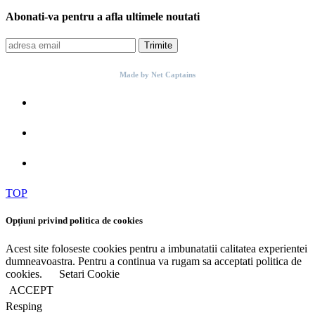
Abonati-va pentru a afla ultimele noutati
Trimite
Made by Net Captains
TOP
Opțiuni privind politica de cookies
Acest site foloseste cookies pentru a imbunatatii calitatea experientei
dumneavoastra. Pentru a continua va rugam sa acceptati politica de
cookies.
Setari Cookie
ACCEPT
Resping