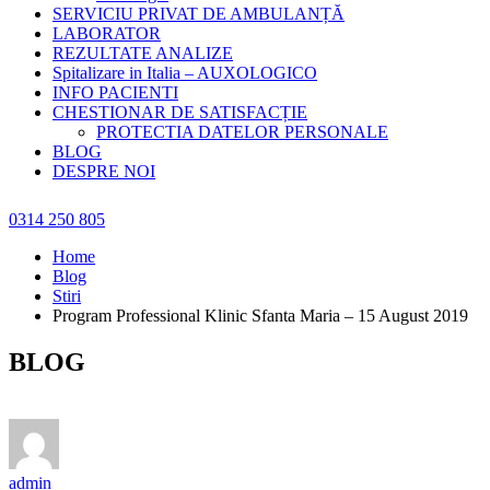
SERVICIU PRIVAT DE AMBULANȚĂ
LABORATOR
REZULTATE ANALIZE
Spitalizare in Italia – AUXOLOGICO
INFO PACIENTI
CHESTIONAR DE SATISFACȚIE
PROTECTIA DATELOR PERSONALE
BLOG
DESPRE NOI
0314 250 805
Home
Blog
Stiri
Program Professional Klinic Sfanta Maria – 15 August 2019
BLOG
admin