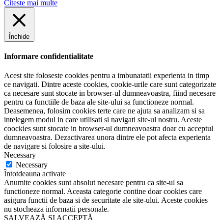
Citeste mai multe
Închide
Informare confidentialitate
Acest site foloseste cookies pentru a imbunatatii experienta in timp
ce navigati. Dintre aceste cookies, cookie-urile care sunt categorizate
ca necesare sunt stocate in browser-ul dumneavoastra, fiind necesare
pentru ca functiile de baza ale site-ului sa functioneze normal.
Deasemenea, folosim cookies terte care ne ajuta sa analizam si sa
intelegem modul in care utilisati si navigati site-ul nostru. Aceste
coockies sunt stocate in browser-ul dumneavoastra doar cu acceptul
dumneavoastra. Dezactivarea unora dintre ele pot afecta experienta
de navigare si folosire a site-ului.
Necessary
Necessary
Întotdeauna activate
Anumite cookies sunt absolut necesare pentru ca site-ul sa
functioneze normal. Aceasta categorie contine doar cookies care
asigura functii de baza si de securitate ale site-ului. Aceste cookies
nu stocheaza informatii personale.
SALVEAZĂ ȘI ACCEPTĂ