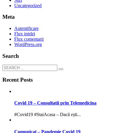
Stiri
Uncategorized
Meta
Autentificare
Flux intrări
Flux comentarii
WordPress.org
Search
Recent Posts
Covid 19 – Consultatii prin Telemedicina
#Covid19 #StaiAcasa – Dacă ești...
Comunicat – Pandemie Covid 19